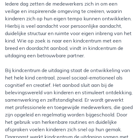
Iedere dag zetten de medewerkers zich in om een
veilige en inspirerende omgeving te creëren, waarin
kinderen zich op hun eigen tempo kunnen ontwikkelen.
Hierbij is veel aandacht voor persoonlijke aandacht,
duidelijke structuur en ruimte voor eigen inbreng van het
kind. Wie op zoek is naar een kindcentrum met een
breed en doordacht aanbod, vindt in kindcentrum de
uitdaging een betrouwbare partner.
Bij kindcentrum de uitdaging staat de ontwikkeling van
het hele kind centraal, zowel sociaal-emotioneel als
cognitief en creatief. Het aanbod sluit aan bij de
belevingswereld van kinderen en stimuleert ontdekking,
samenwerking en zelfstandigheid. Er wordt gewerkt
met professionele en toegewijde medewerkers, die goed
zijn opgeleid en regelmatig worden bijgeschoold. Door
het gebruik van herkenbare routines en duidelijke
afspraken voelen kinderen zich snel op hun gemak.
Daarnaast werkt kindcentrum de uitdaging samen met