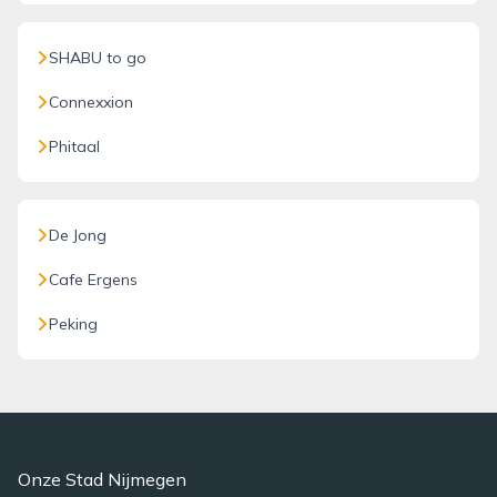
SHABU to go
Connexxion
Phitaal
De Jong
Cafe Ergens
Peking
Onze Stad Nijmegen