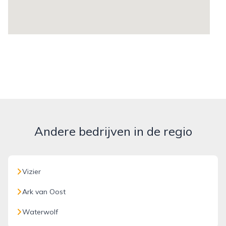
Andere bedrijven in de regio
Vizier
Ark van Oost
Waterwolf