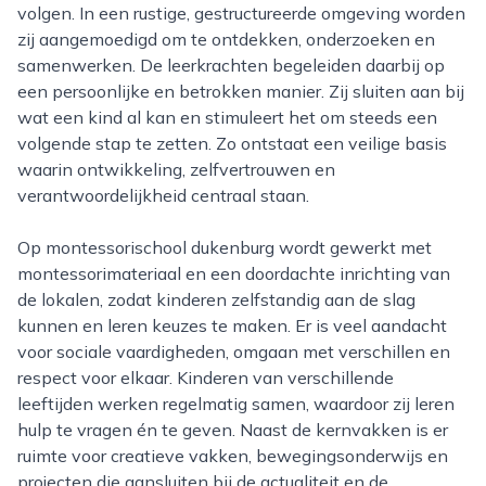
volgen. In een rustige, gestructureerde omgeving worden
zij aangemoedigd om te ontdekken, onderzoeken en
samenwerken. De leerkrachten begeleiden daarbij op
een persoonlijke en betrokken manier. Zij sluiten aan bij
wat een kind al kan en stimuleert het om steeds een
volgende stap te zetten. Zo ontstaat een veilige basis
waarin ontwikkeling, zelfvertrouwen en
verantwoordelijkheid centraal staan.
Op montessorischool dukenburg wordt gewerkt met
montessorimateriaal en een doordachte inrichting van
de lokalen, zodat kinderen zelfstandig aan de slag
kunnen en leren keuzes te maken. Er is veel aandacht
voor sociale vaardigheden, omgaan met verschillen en
respect voor elkaar. Kinderen van verschillende
leeftijden werken regelmatig samen, waardoor zij leren
hulp te vragen én te geven. Naast de kernvakken is er
ruimte voor creatieve vakken, bewegingsonderwijs en
projecten die aansluiten bij de actualiteit en de