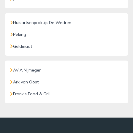
Huisartsenpraktijk De Wedren
Peking
Geldmaat
AVIA Nijmegen
Ark van Oost
Frank's Food & Grill