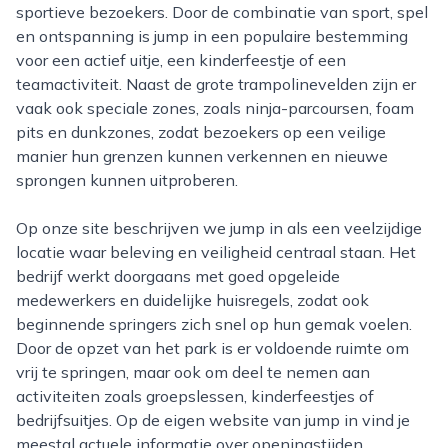
sportieve bezoekers. Door de combinatie van sport, spel
en ontspanning is jump in een populaire bestemming
voor een actief uitje, een kinderfeestje of een
teamactiviteit. Naast de grote trampolinevelden zijn er
vaak ook speciale zones, zoals ninja-parcoursen, foam
pits en dunkzones, zodat bezoekers op een veilige
manier hun grenzen kunnen verkennen en nieuwe
sprongen kunnen uitproberen.
Op onze site beschrijven we jump in als een veelzijdige
locatie waar beleving en veiligheid centraal staan. Het
bedrijf werkt doorgaans met goed opgeleide
medewerkers en duidelijke huisregels, zodat ook
beginnende springers zich snel op hun gemak voelen.
Door de opzet van het park is er voldoende ruimte om
vrij te springen, maar ook om deel te nemen aan
activiteiten zoals groepslessen, kinderfeestjes of
bedrijfsuitjes. Op de eigen website van jump in vind je
meestal actuele informatie over openingstijden,