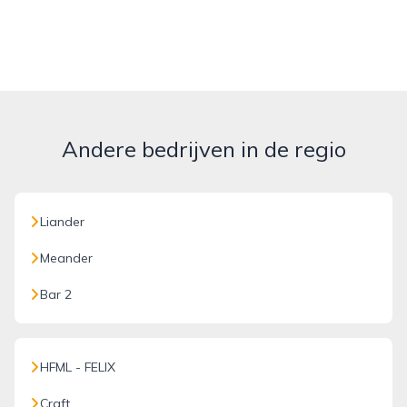
Andere bedrijven in de regio
Liander
Meander
Bar 2
HFML - FELIX
Craft