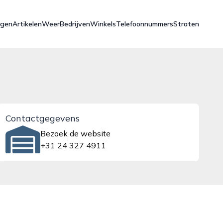
ngen
Artikelen
Weer
Bedrijven
Winkels
Telefoonnummers
Straten
Contactgegevens
Bezoek de website
+31 24 327 4911