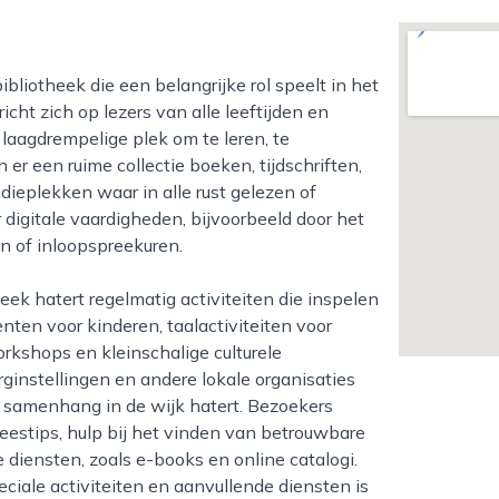
richt zich op lezers van alle leeftijden en
 laagdrempelige plek om te leren, te
r een ruime collectie boeken, tijdschriften,
dieplekken waar in alle rust gelezen of
digitale vaardigheden, bijvoorbeeld door het
n of inloopspreekuren.
en voor kinderen, taalactiviteiten voor
orkshops en kleinschalige culturele
instellingen en andere lokale organisaties
en samenhang in de wijk hatert. Bezoekers
eestips, hulp bij het vinden van betrouwbare
e diensten, zoals e-books en online catalogi.
eciale activiteiten en aanvullende diensten is