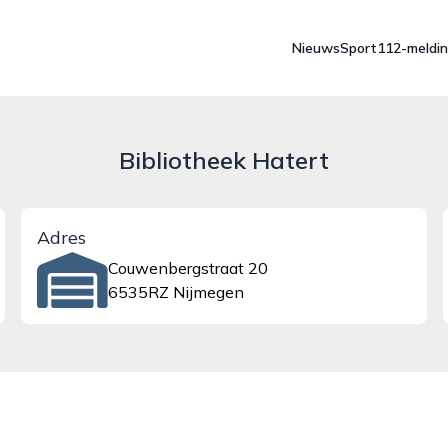
Nieuws
Sport
112-meldi
Bibliotheek Hatert
Adres
Couwenbergstraat 20
6535RZ Nijmegen