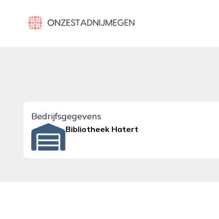
onzestadnijmegen.nl
Bedrijfsgegevens
Bibliotheek Hatert