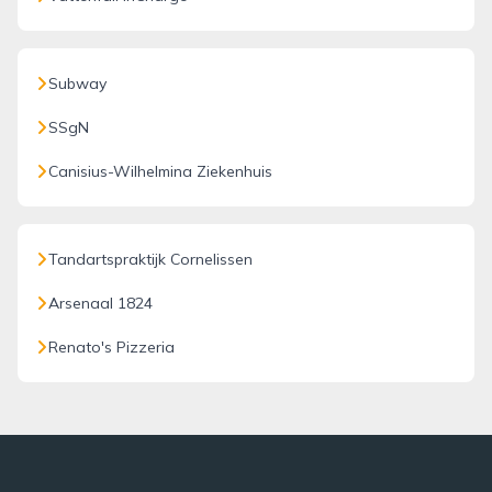
Subway
SSgN
Canisius-Wilhelmina Ziekenhuis
Tandartspraktijk Cornelissen
Arsenaal 1824
Renato's Pizzeria