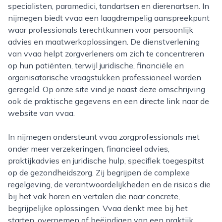
specialisten, paramedici, tandartsen en dierenartsen. In
nijmegen biedt vvaa een laagdrempelig aanspreekpunt
waar professionals terechtkunnen voor persoonlijk
advies en maatwerkoplossingen. De dienstverlening
van vvaa helpt zorgverleners om zich te concentreren
op hun patiënten, terwijl juridische, financiële en
organisatorische vraagstukken professioneel worden
geregeld. Op onze site vind je naast deze omschrijving
ook de praktische gegevens en een directe link naar de
website van vvaa.
In nijmegen ondersteunt vvaa zorgprofessionals met
onder meer verzekeringen, financieel advies,
praktijkadvies en juridische hulp, specifiek toegespitst
op de gezondheidszorg. Zij begrijpen de complexe
regelgeving, de verantwoordelijkheden en de risico’s die
bij het vak horen en vertalen die naar concrete,
begrijpelijke oplossingen. Vvaa denkt mee bij het
starten, overnemen of beëindigen van een praktijk,