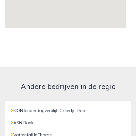
Andere bedrijven in de regio
KION kinderdagverblijf Dikkertje Dap
ASN Bank
Vattenfall InCharge