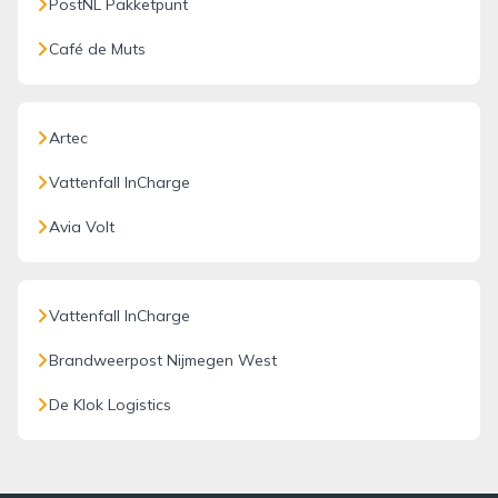
PostNL Pakketpunt
Café de Muts
Artec
Vattenfall InCharge
Avia Volt
Vattenfall InCharge
Brandweerpost Nijmegen West
De Klok Logistics