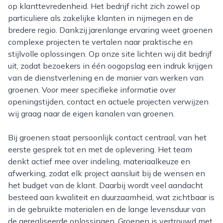
op klanttevredenheid. Het bedrijf richt zich zowel op
particuliere als zakelijke klanten in nijmegen en de
bredere regio. Dankzij jarenlange ervaring weet groenen
complexe projecten te vertalen naar praktische en
stijlvolle oplossingen. Op onze site lichten wij dit bedrijf
uit, zodat bezoekers in één oogopslag een indruk krijgen
van de dienstverlening en de manier van werken van
groenen. Voor meer specifieke informatie over
openingstijden, contact en actuele projecten verwijzen
wij graag naar de eigen kanalen van groenen.
Bij groenen staat persoonlijk contact centraal, van het
eerste gesprek tot en met de oplevering. Het team
denkt actief mee over indeling, materiaalkeuze en
afwerking, zodat elk project aansluit bij de wensen en
het budget van de klant. Daarbij wordt veel aandacht
besteed aan kwaliteit en duurzaamheid, wat zichtbaar is
in de gebruikte materialen en de lange levensduur van
de gerealiseerde oplossingen. Groenen is vertrouwd met