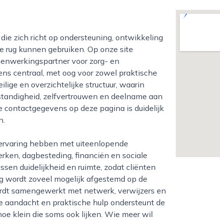
e rug kunnen gebruiken. Op onze site
enwerkingspartner voor zorg- en
mens centraal, met oog voor zowel praktische
ilige en overzichtelijke structuur, waarin
standigheid, zelfvertrouwen en deelname aan
 contactgegevens op deze pagina is duidelijk
n.
rken, dagbesteding, financiën en sociale
sen duidelijkheid en ruimte, zodat cliënten
g wordt zoveel mogelijk afgestemd op de
ordt samengewerkt met netwerk, verwijzers en
ke aandacht en praktische hulp ondersteunt de
oe klein die soms ook lijken. Wie meer wil