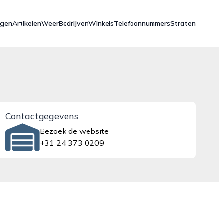
ngen
Artikelen
Weer
Bedrijven
Winkels
Telefoonnummers
Straten
Contactgegevens
Bezoek de website
+31 24 373 0209