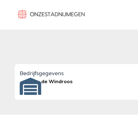
onzestadnijmegen.nl
Bedrijfsgegevens
de Windroos