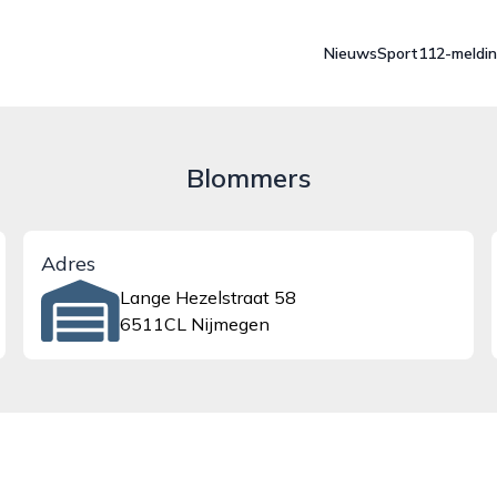
Nieuws
Sport
112-meldi
Blommers
Adres
Lange Hezelstraat 58
6511CL Nijmegen