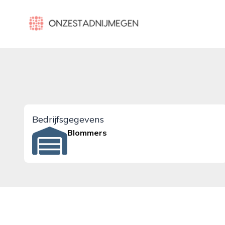
onzestadnijmegen.nl
Bedrijfsgegevens
Blommers