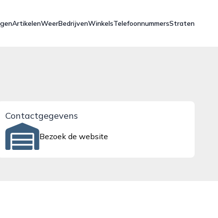
ngen
Artikelen
Weer
Bedrijven
Winkels
Telefoonnummers
Straten
Contactgegevens
Bezoek de website