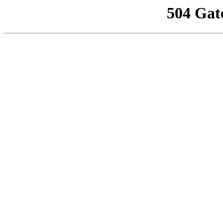
504 Gat