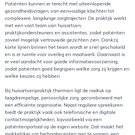
Patiënten kunnen er terecht met uiteenlopende
gezondheidsvragen, van eenvoudige klachten tot
complexere, langdurige zorgtrajecten. De praktijk werkt
met een vast team van huisartsen,
praktijkondersteuners en assistentes, zodat patiënten
zoveel mogelijk vertrouwde gezichten zien. Dankzij
korte lijnen binnen het team wordt er snel geschakeld
en is er ruimte voor overleg en maatwerk. Daarnaast is
er veel aandacht voor goede informatievoorziening,
zodat patiënten goed begrijpen welke zorg zij krijgen en
welke keuzes zij hebben.
Bij huisartsenpraktijk thermion ligt de nadruk op
laagdrempelige, persoonlijke zorg, gecombineerd met
een efficiënte organisatie. Naast reguliere spreekuren
biedt de praktijk vaak ook telefonische en digitale
contactmogelijkheden, bijvoorbeeld via een
patiëntenportaal op de eigen website. Dat maakt het
makkelijker om herhaalrecepten aan te vragen, een