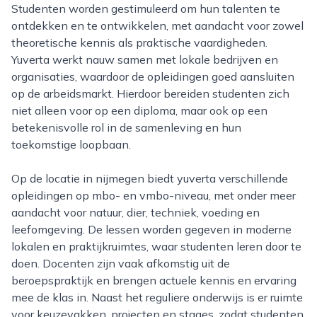
Studenten worden gestimuleerd om hun talenten te
ontdekken en te ontwikkelen, met aandacht voor zowel
theoretische kennis als praktische vaardigheden.
Yuverta werkt nauw samen met lokale bedrijven en
organisaties, waardoor de opleidingen goed aansluiten
op de arbeidsmarkt. Hierdoor bereiden studenten zich
niet alleen voor op een diploma, maar ook op een
betekenisvolle rol in de samenleving en hun
toekomstige loopbaan.
Op de locatie in nijmegen biedt yuverta verschillende
opleidingen op mbo- en vmbo-niveau, met onder meer
aandacht voor natuur, dier, techniek, voeding en
leefomgeving. De lessen worden gegeven in moderne
lokalen en praktijkruimtes, waar studenten leren door te
doen. Docenten zijn vaak afkomstig uit de
beroepspraktijk en brengen actuele kennis en ervaring
mee de klas in. Naast het reguliere onderwijs is er ruimte
voor keuzevakken, projecten en stages, zodat studenten