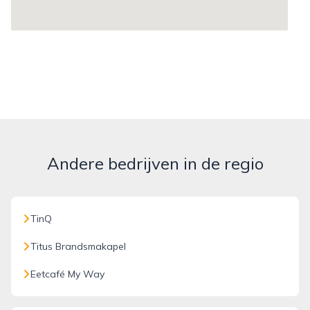
Andere bedrijven in de regio
TinQ
Titus Brandsmakapel
Eetcafé My Way