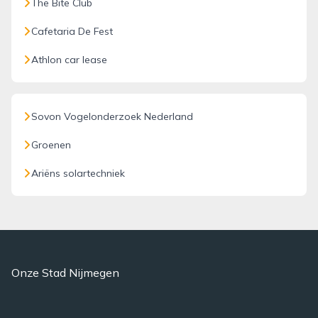
The Bite Club
Cafetaria De Fest
Athlon car lease
Sovon Vogelonderzoek Nederland
Groenen
Ariëns solartechniek
Onze Stad Nijmegen