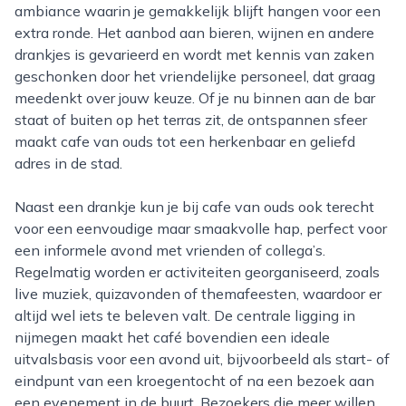
ambiance waarin je gemakkelijk blijft hangen voor een
extra ronde. Het aanbod aan bieren, wijnen en andere
drankjes is gevarieerd en wordt met kennis van zaken
geschonken door het vriendelijke personeel, dat graag
meedenkt over jouw keuze. Of je nu binnen aan de bar
staat of buiten op het terras zit, de ontspannen sfeer
maakt cafe van ouds tot een herkenbaar en geliefd
adres in de stad.
Naast een drankje kun je bij cafe van ouds ook terecht
voor een eenvoudige maar smaakvolle hap, perfect voor
een informele avond met vrienden of collega’s.
Regelmatig worden er activiteiten georganiseerd, zoals
live muziek, quizavonden of themafeesten, waardoor er
altijd wel iets te beleven valt. De centrale ligging in
nijmegen maakt het café bovendien een ideale
uitvalsbasis voor een avond uit, bijvoorbeeld als start- of
eindpunt van een kroegentocht of na een bezoek aan
een evenement in de buurt. Bezoekers die meer willen