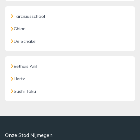
Tarcisiusschool
Ghiani
De Schakel
Eethuis Anil
Hertz
Sushi Toku
Onze Stad Nijmegen