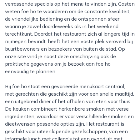
verrassende specials op het menu te vinden zijn. Gasten
weten foe ho te waarderen om de constante kwaliteit,
de vriendelijke bediening en de ontspannen sfeer
waarin je zowel doordeweeks als in het weekend
terechtkunt. Doordat het restaurant zich al langere tijd in
nijmegen bevindt, heeft het een vaste plek veroverd bij
buurtbewoners en bezoekers van buiten de stad. Op
onze site vind je naast deze omschrijving ook de
praktische gegevens om je bezoek aan foe ho
eenvoudig te plannen.
Bij foe ho staat een gevarieerde menukaart centraal,
met gerechten die geschikt zijn voor een snelle maaltijd,
een uitgebreid diner of het afhalen van eten voor thuis.
De keuken combineert herkenbare smaken met verse
ingrediënten, waardoor er voor verschillende smaken en
dieetwensen passende opties zijn. Het restaurant is
geschikt voor uiteenlopende gezelschappen, van een
informele lunch met collega’s tot een avond uit met