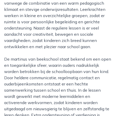
vanwege de combinatie van een warm pedagogisch
klimaat en stevige onderwijsresultaten. Leerkrachten
werken in kleine en overzichtelijke groepen, zodat er
ruimte is voor persoonlijke begeleiding en gerichte
ondersteuning. Naast de reguliere lessen is er veel
aandacht voor creativiteit, bewegen en sociale
vaardigheden, zodat kinderen zich breed kunnen
ontwikkelen en met plezier naar school gaan.
De martinus van beekschool staat bekend om een open
en toegankelijke sfeer, waarin ouders nadrukkelijk
worden betrokken bij de schoolloopbaan van hun kind.
Door heldere communicatie, regelmatig contact en
ouderbijeenkomsten ontstaat er een hechte
samenwerking tussen school en thuis. In de lessen
wordt gewerkt met moderne leermiddelen en
activerende werkvormen, zodat kinderen worden
uitgedaagd om nieuwsgierig te blijven en zelfstandig te
leren denken. Extra ondersteuning of verdieping is