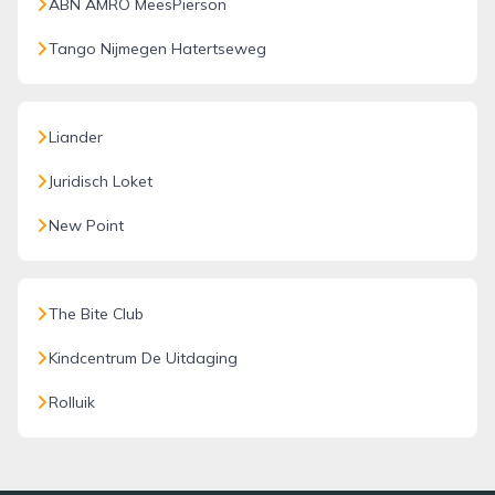
ABN AMRO MeesPierson
Tango Nijmegen Hatertseweg
Liander
Juridisch Loket
New Point
The Bite Club
Kindcentrum De Uitdaging
Rolluik