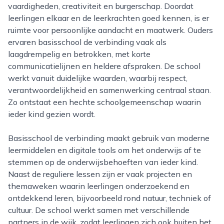
vaardigheden, creativiteit en burgerschap. Doordat
leerlingen elkaar en de leerkrachten goed kennen, is er
ruimte voor persoonlijke aandacht en maatwerk. Ouders
ervaren basisschool de verbinding vaak als
laagdrempelig en betrokken, met korte
communicatielijnen en heldere afspraken. De school
werkt vanuit duidelijke waarden, waarbij respect,
verantwoordelijkheid en samenwerking centraal staan.
Zo ontstaat een hechte schoolgemeenschap waarin
ieder kind gezien wordt.
Basisschool de verbinding maakt gebruik van moderne
leermiddelen en digitale tools om het onderwijs af te
stemmen op de onderwijsbehoeften van ieder kind.
Naast de reguliere lessen zijn er vaak projecten en
themaweken waarin leerlingen onderzoekend en
ontdekkend leren, bijvoorbeeld rond natuur, techniek of
cultuur. De school werkt samen met verschillende
partners in de wijk, zodat leerlingen zich ook buiten het