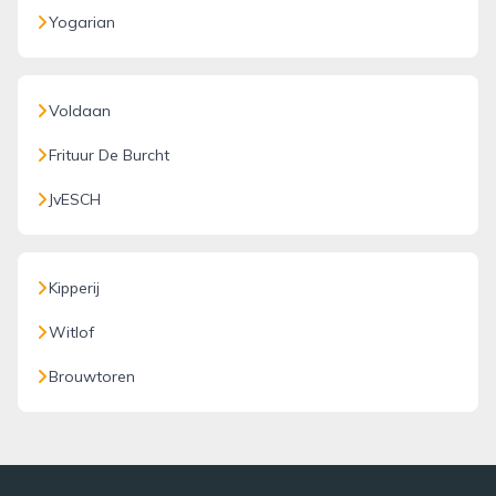
Yogarian
Voldaan
Frituur De Burcht
JvESCH
Kipperij
Witlof
Brouwtoren