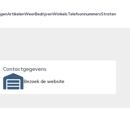
ngen
Artikelen
Weer
Bedrijven
Winkels
Telefoonnummers
Straten
Contactgegevens
Bezoek de website