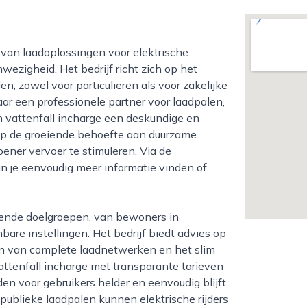
wezigheid. Het bedrijf richt zich op het
n, zowel voor particulieren als voor zakelijke
aar een professionele partner voor laadpalen,
in vattenfall incharge een deskundige en
n op de groeiende behoefte aan duurzame
ener vervoer te stimuleren. Via de
n je eenvoudig meer informatie vinden of
re instellingen. Het bedrijf biedt advies op
ten van complete laadnetwerken en het slim
attenfall incharge met transparante tarieven
en voor gebruikers helder en eenvoudig blijft.
ublieke laadpalen kunnen elektrische rijders