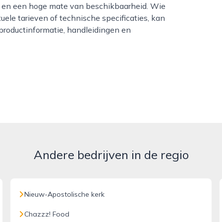
d en een hoge mate van beschikbaarheid. Wie
tuele tarieven of technische specificaties, kan
productinformatie, handleidingen en
Andere bedrijven in de regio
Nieuw-Apostolische kerk
Chazzz! Food