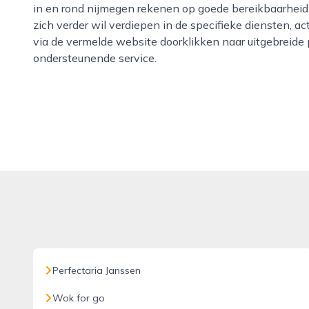
in en rond nijmegen rekenen op goede bereikbaarhei
zich verder wil verdiepen in de specifieke diensten, ac
via de vermelde website doorklikken naar uitgebreide 
ondersteunende service.
Perfectaria Janssen
Wok for go