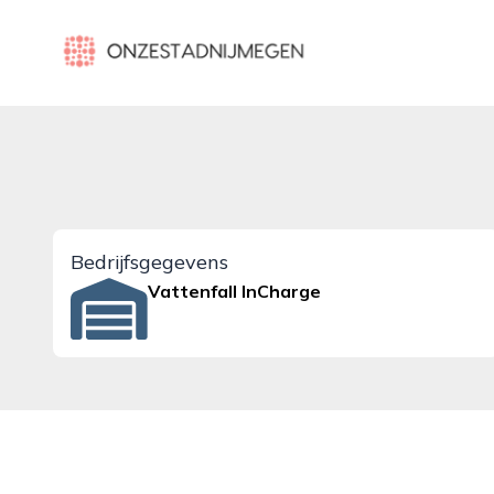
onzestadnijmegen.nl
Bedrijfsgegevens
Vattenfall InCharge