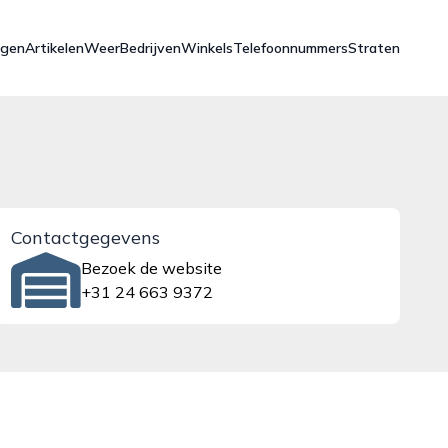
ngen
Artikelen
Weer
Bedrijven
Winkels
Telefoonnummers
Straten
Contactgegevens
Bezoek de website
+31 24 663 9372