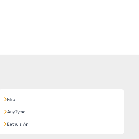
Fika
AnyTyme
Eethuis Anil