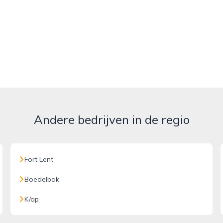
Andere bedrijven in de regio
Fort Lent
Boedelbak
K/ap