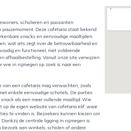
n pauzemoment. Deze cafetaria staat bekend
erkenbare snacks en eenvoudige maaltijden.
en, wat iets zegt over de betrouwbaarheid en
nvoudig en functioneel, met voldoende
n afhaalbestelling. Vanuit onze site verwijzen
or wie in nijmegen op zoek is naar een
d met enkele eenvoudige schotels. De porties
 snack als een meer vullende maaltijd. Wie
 op de eigen website van cafetaria elif, waar
cties te vinden is. Bezoekers kunnen kiezen om
 Dankzij de centrale ligging in nijmegen is
 bezoek aan winkels, scholen of andere