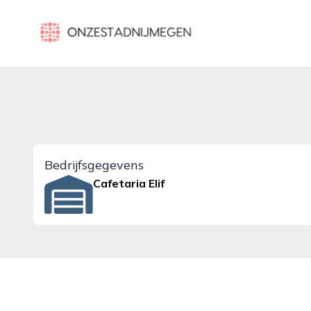
onzestadnijmegen.nl
Bedrijfsgegevens
Cafetaria Elif