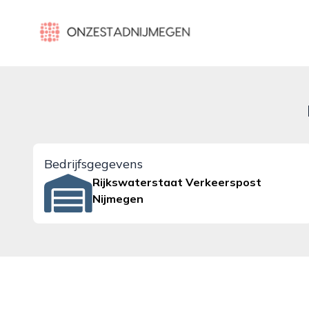
onzestadnijmegen.nl
Bedrijfsgegevens
Rijkswaterstaat Verkeerspost
Nijmegen