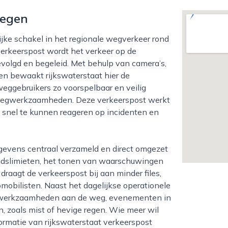
megen
verkeerspost wordt het verkeer op de
olgd en begeleid. Met behulp van camera’s,
 bewaakt rijkswaterstaat hier de
weggebruikers zo voorspelbaar en veilig
 of wegwerkzaamheden. Deze verkeerspost werkt
snel te kunnen reageren op incidenten en
eidslimieten, het tonen van waarschuwingen
 draagt de verkeerspost bij aan minder files,
omobilisten. Naast het dagelijkse operationele
de werkzaamheden aan de weg, evenementen in
 zoals mist of hevige regen. Wie meer wil
ormatie van rijkswaterstaat verkeerspost