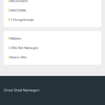
McDonald's
NACIONAL
't Hoogstraatje
Nibbles
CNG Net Nijmegen
Bairro Alto
Onze Stad Nijmegen