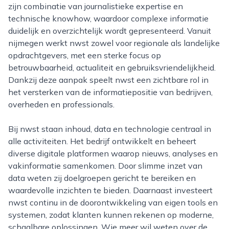
zijn combinatie van journalistieke expertise en
technische knowhow, waardoor complexe informatie
duidelijk en overzichtelijk wordt gepresenteerd. Vanuit
nijmegen werkt nwst zowel voor regionale als landelijke
opdrachtgevers, met een sterke focus op
betrouwbaarheid, actualiteit en gebruiksvriendelijkheid.
Dankzij deze aanpak speelt nwst een zichtbare rol in
het versterken van de informatiepositie van bedrijven,
overheden en professionals.
Bij nwst staan inhoud, data en technologie centraal in
alle activiteiten. Het bedrijf ontwikkelt en beheert
diverse digitale platformen waarop nieuws, analyses en
vakinformatie samenkomen. Door slimme inzet van
data weten zij doelgroepen gericht te bereiken en
waardevolle inzichten te bieden. Daarnaast investeert
nwst continu in de doorontwikkeling van eigen tools en
systemen, zodat klanten kunnen rekenen op moderne,
schaalbare oplossingen. Wie meer wil weten over de