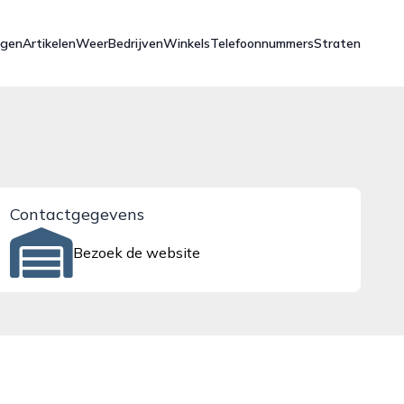
ngen
Artikelen
Weer
Bedrijven
Winkels
Telefoonnummers
Straten
Contactgegevens
Bezoek de website