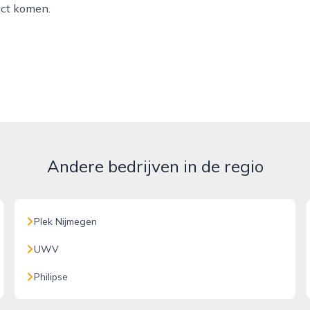
act komen.
Andere bedrijven in de regio
Plek Nijmegen
UWV
Philipse