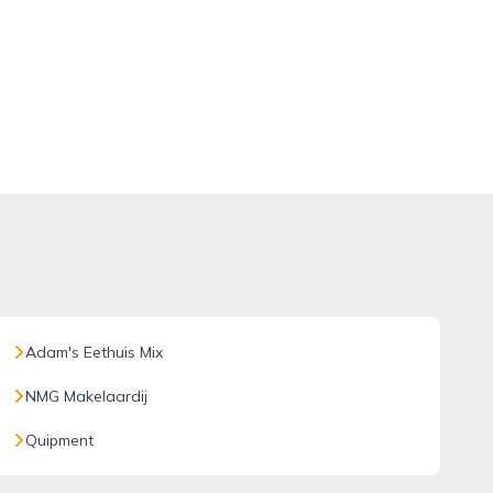
Adam's Eethuis Mix
NMG Makelaardij
Quipment