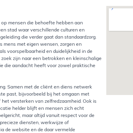
 een stad waar verschillende culturen en
geleiding die verder gaat dan standaardzorg.
 als mens met eigen wensen, zorgen en
als voorspelbaarheid en duidelijkheid in de
p zoek zijn naar een betrokken en kleinschalige
atie die aandacht heeft voor zowel praktische
e past, bijvoorbeeld bij het omgaan met
of het versterken van zelfredzaamheid. Ook is
catie helder blijft en mensen zich echt
gericht, maar altijd vanuit respect voor de
 precieze diensten, werkwijze of
ia de website en de daar vermelde