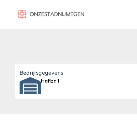
onzestadnijmegen.nl
Bedrijfsgegevens
Hafiza I