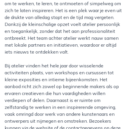
om te werken, te leren, te ontmoeten of simpelweg om
zich te laten inspireren. Het is een plek waar je even uit
de drukte van alledag stapt en de tijd mag vergeten.
Dankzij de kleinschalige opzet voelt atelier persoonlijk
en toegankelijk, zonder dat het aan professionaliteit
ontbreekt. Het team achter atelier werkt nauw samen
met lokale partners en initiatieven, waardoor er altijd
iets nieuws te ontdekken valt.
Bij atelier vinden het hele jaar door wisselende
activiteiten plaats, van workshops en cursussen tot
kleine exposities en intieme bijeenkomsten. Het
aanbod richt zich zowel op beginnende makers als op
ervaren creatieven die hun vaardigheden willen
verdiepen of delen. Daarnaast is er ruimte om
zelfstandig te werken in een inspirerende omgeving,
vaak omringd door werk van andere kunstenaars en
ontwerpers uit nijmegen en omstreken. Bezoekers
kunnen via de website of de contactgegevens op deze