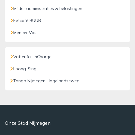
Milder administraties & belastingen
Eetcafé BUUR
Meneer Vos
Vattenfall InCharge
Loong-Sing
Tango Nijmegen Hogelandseweg
Onze Stad Nijmegen