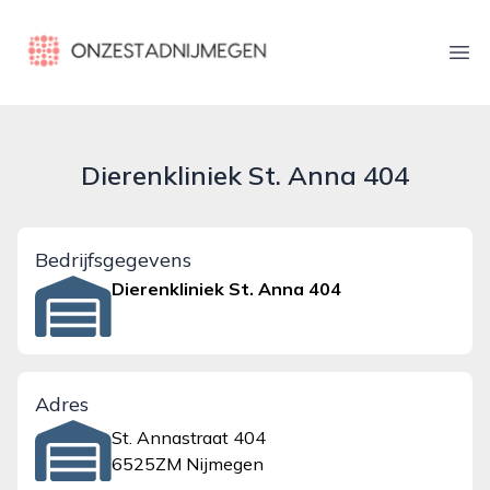
onzestadnijmegen.nl
Ope
Dierenkliniek St. Anna 404
Bedrijfsgegevens
Dierenkliniek St. Anna 404
Adres
St. Annastraat 404
6525ZM Nijmegen