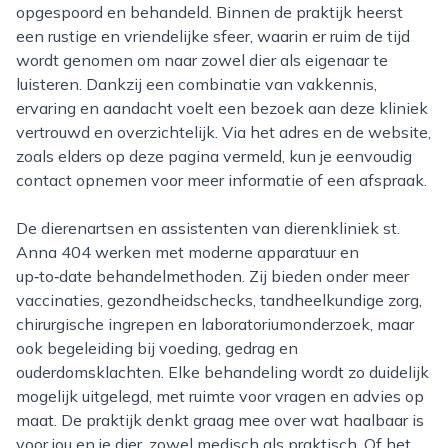
opgespoord en behandeld. Binnen de praktijk heerst
een rustige en vriendelijke sfeer, waarin er ruim de tijd
wordt genomen om naar zowel dier als eigenaar te
luisteren. Dankzij een combinatie van vakkennis,
ervaring en aandacht voelt een bezoek aan deze kliniek
vertrouwd en overzichtelijk. Via het adres en de website,
zoals elders op deze pagina vermeld, kun je eenvoudig
contact opnemen voor meer informatie of een afspraak.
De dierenartsen en assistenten van dierenkliniek st.
Anna 404 werken met moderne apparatuur en
up‑to‑date behandelmethoden. Zij bieden onder meer
vaccinaties, gezondheidschecks, tandheelkundige zorg,
chirurgische ingrepen en laboratoriumonderzoek, maar
ook begeleiding bij voeding, gedrag en
ouderdomsklachten. Elke behandeling wordt zo duidelijk
mogelijk uitgelegd, met ruimte voor vragen en advies op
maat. De praktijk denkt graag mee over wat haalbaar is
voor jou en je dier, zowel medisch als praktisch. Of het