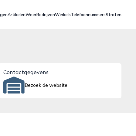
ngen
Artikelen
Weer
Bedrijven
Winkels
Telefoonnummers
Straten
Contactgegevens
Bezoek de website