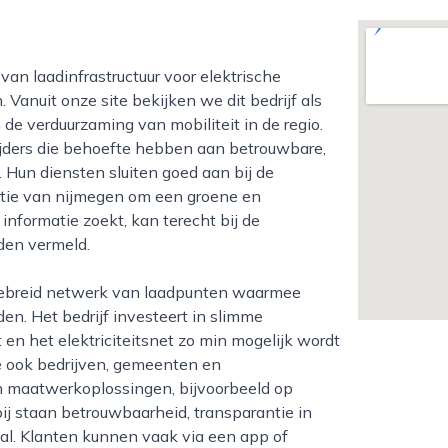
Vanuit onze site bekijken we dit bedrijf als
 de verduurzaming van mobiliteit in de regio.
 rijders die behoefte hebben aan betrouwbare,
 Hun diensten sluiten goed aan bij de
bitie van nijmegen om een groene en
informatie zoekt, kan terecht bij de
den vermeld.
en. Het bedrijf investeert in slimme
 en het elektriciteitsnet zo min mogelijk wordt
e ook bedrijven, gemeenten en
en maatwerkoplossingen, bijvoorbeeld op
bij staan betrouwbaarheid, transparantie in
aal. Klanten kunnen vaak via een app of