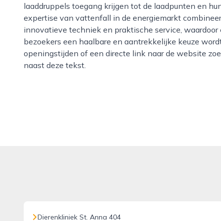
laaddruppels toegang krijgen tot de laadpunten en hu
expertise van vattenfall in de energiemarkt combinee
innovatieve techniek en praktische service, waardoor 
bezoekers een haalbare en aantrekkelijke keuze word
openingstijden of een directe link naar de website zoe
naast deze tekst.
Dierenkliniek St. Anna 404