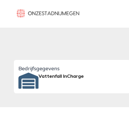
onzestadnijmegen.nl
Bedrijfsgegevens
Vattenfall InCharge