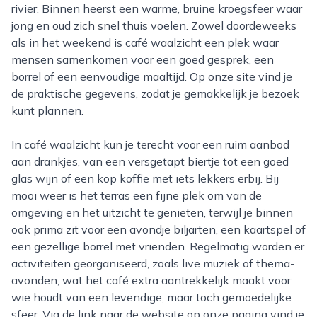
rivier. Binnen heerst een warme, bruine kroegsfeer waar
jong en oud zich snel thuis voelen. Zowel doordeweeks
als in het weekend is café waalzicht een plek waar
mensen samenkomen voor een goed gesprek, een
borrel of een eenvoudige maaltijd. Op onze site vind je
de praktische gegevens, zodat je gemakkelijk je bezoek
kunt plannen.
In café waalzicht kun je terecht voor een ruim aanbod
aan drankjes, van een versgetapt biertje tot een goed
glas wijn of een kop koffie met iets lekkers erbij. Bij
mooi weer is het terras een fijne plek om van de
omgeving en het uitzicht te genieten, terwijl je binnen
ook prima zit voor een avondje biljarten, een kaartspel of
een gezellige borrel met vrienden. Regelmatig worden er
activiteiten georganiseerd, zoals live muziek of thema-
avonden, wat het café extra aantrekkelijk maakt voor
wie houdt van een levendige, maar toch gemoedelijke
sfeer. Via de link naar de website op onze pagina vind je