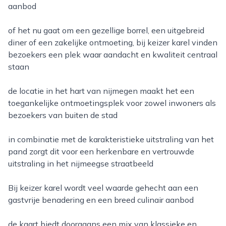
aanbod
of het nu gaat om een gezellige borrel, een uitgebreid
diner of een zakelijke ontmoeting, bij keizer karel vinden
bezoekers een plek waar aandacht en kwaliteit centraal
staan
de locatie in het hart van nijmegen maakt het een
toegankelijke ontmoetingsplek voor zowel inwoners als
bezoekers van buiten de stad
in combinatie met de karakteristieke uitstraling van het
pand zorgt dit voor een herkenbare en vertrouwde
uitstraling in het nijmeegse straatbeeld
bij keizer karel wordt veel waarde gehecht aan een
gastvrije benadering en een breed culinair aanbod
de kaart biedt doorgaans een mix van klassieke en