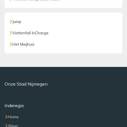
Jump
Vattenfall InCharge
Het Meijhuis
Onze Stad Nijmegen
Inderegio
Home
Weer