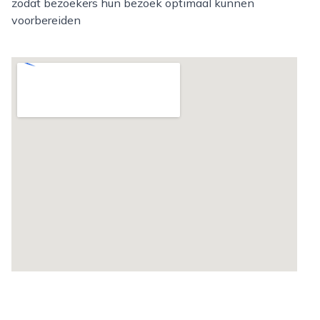
zodat bezoekers hun bezoek optimaal kunnen
voorbereiden