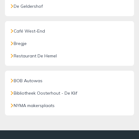
De Geldershof
Café West-End
Bregje
Restaurant De Hemel
BOB Autowas
Bibliotheek Oosterhout - De Klif
NYMA makersplaats