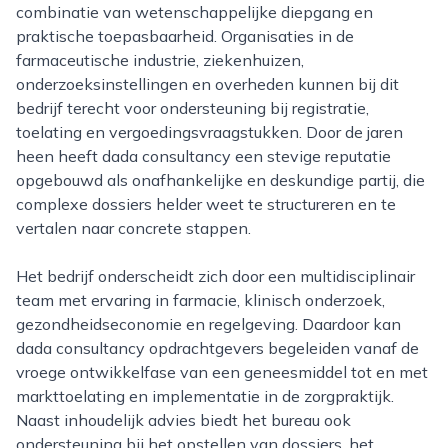
combinatie van wetenschappelijke diepgang en
praktische toepasbaarheid. Organisaties in de
farmaceutische industrie, ziekenhuizen,
onderzoeksinstellingen en overheden kunnen bij dit
bedrijf terecht voor ondersteuning bij registratie,
toelating en vergoedingsvraagstukken. Door de jaren
heen heeft dada consultancy een stevige reputatie
opgebouwd als onafhankelijke en deskundige partij, die
complexe dossiers helder weet te structureren en te
vertalen naar concrete stappen.
Het bedrijf onderscheidt zich door een multidisciplinair
team met ervaring in farmacie, klinisch onderzoek,
gezondheidseconomie en regelgeving. Daardoor kan
dada consultancy opdrachtgevers begeleiden vanaf de
vroege ontwikkelfase van een geneesmiddel tot en met
markttoelating en implementatie in de zorgpraktijk.
Naast inhoudelijk advies biedt het bureau ook
ondersteuning bij het opstellen van dossiers, het