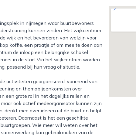
ondersteuning kunnen vinden. Het wijkcentrum
 de wijk en het bevorderen van welzijn voor
op koffie, een praatje of om mee te doen aan
ntrum de inloop een belangrijke schakel
eners in de stad. Via het wijkcentrum worden
, passend bij hun vraag of situatie.
teuning en themabijeenkomsten over
n een grote rol in het dagelijks reilen en
 maar ook actief medeorganisator kunnen zijn.
, denkt mee over ideeën uit de buurt en helpt
rbeteren. Daarnaast is het een geschikte
n buurtgroepen. Wie meer wil weten over het
or samenwerking kan gebruikmaken van de