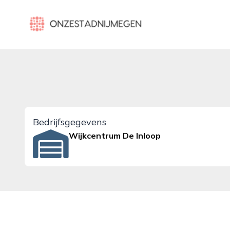
onzestadnijmegen.nl
Bedrijfsgegevens
Wijkcentrum De Inloop