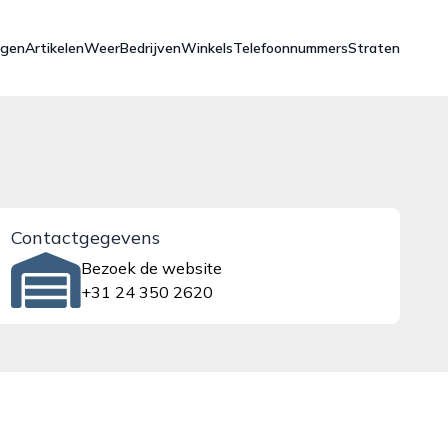
ngen
Artikelen
Weer
Bedrijven
Winkels
Telefoonnummers
Straten
Contactgegevens
Bezoek de website
+31 24 350 2620