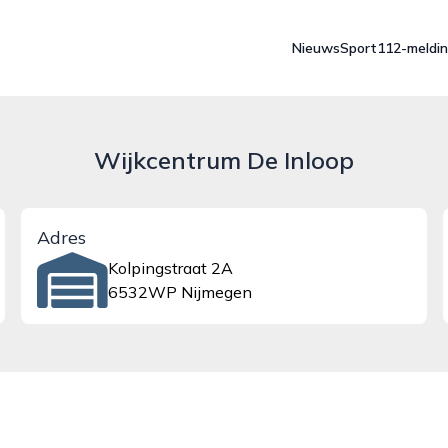
Nieuws
Sport
112-meldi
Wijkcentrum De Inloop
Adres
Kolpingstraat 2A
6532WP Nijmegen