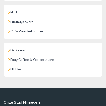
Hertz
Friethuys 'Oer!'
Café Wunderkammer
De Klinker
Foxy Coffee & Conceptstore
Nibbles
Onze Stad Nijmegen