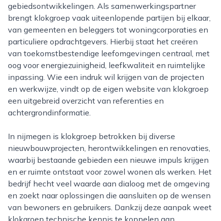
gebiedsontwikkelingen. Als samenwerkingspartner
brengt klokgroep vaak uiteenlopende partijen bij elkaar,
van gemeenten en beleggers tot woningcorporaties en
particuliere opdrachtgevers. Hierbij staat het creëren
van toekomstbestendige leefomgevingen centraal, met
oog voor energiezuinigheid, leefkwaliteit en ruimtelijke
inpassing. Wie een indruk wil krijgen van de projecten
en werkwijze, vindt op de eigen website van klokgroep
een uitgebreid overzicht van referenties en
achtergrondinformatie.
In nijmegen is klokgroep betrokken bij diverse
nieuwbouwprojecten, herontwikkelingen en renovaties,
waarbij bestaande gebieden een nieuwe impuls krijgen
en er ruimte ontstaat voor zowel wonen als werken. Het
bedrijf hecht veel waarde aan dialoog met de omgeving
en zoekt naar oplossingen die aansluiten op de wensen
van bewoners en gebruikers. Dankzij deze aanpak weet
klokgroep technische kennis te koppelen aan