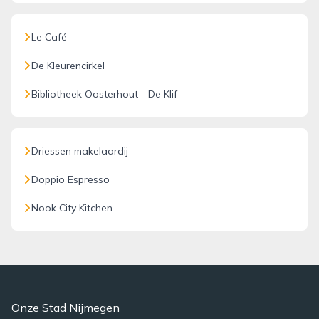
Le Café
De Kleurencirkel
Bibliotheek Oosterhout - De Klif
Driessen makelaardij
Doppio Espresso
Nook City Kitchen
Onze Stad Nijmegen