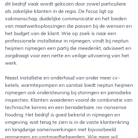
dit bedrijf vaak wordt gekozen door zowel particuliere
als zakelijke klanten in de regio. De focus ligt op
vakmanschap, duidelijke communicatie en het bieden
van maatwerkoplossingen die passen bij de wensen en
het budget van de klant. Wie op zoek is naar een
professionele installateur in nijmegen, vindt bij neptun
heijmen nijmegen een partij die meedenkt, adviseert en
zorgdraagt voor een nette en veilige uitvoering van het
werk.
Naast installatie en onderhoud van onder meer cv-
ketels, warmtepompen en sanitair biedt neptun heijmen
nijmegen ook ondersteuning bij storingen en periodieke
inspecties. Klanten waarderen vooral de combinatie van
technische kennis en een benaderbare, no-nonsense
houding. Het bedrijf is goed bekend in nijmegen en
omgeving, wat terug te zien is in de vaste klantenkring
en langdurige samenwerkingen met bijvoorbeeld
aannemers en vastgoedbeheerders. Wie meer wil