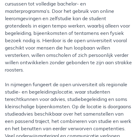
cursussen tot volledige bachelor- en
masterprogramma’s. Door het gebruik van online
leeromgevingen en zelfstudie kan de student
grotendeels in eigen tempo werken, waarbij alleen voor
begeleiding, bijeenkomsten of tentamens een fysiek
bezoek nodig is. Hierdoor is de open universiteit vooral
geschikt voor mensen die hun loopbaan willen
versterken, willen omscholen of zich persoonlijk verder
willen ontwikkelen zonder gebonden te zijn aan strakke
roosters.
In nijmegen fungeert de open universiteit als regionale
studie- en begeleidingslocatie, waar studenten
terechtkunnen voor advies, studiebegeleiding en soms
kleinschalige bijeenkomsten. Op de locatie is doorgaans
studieadvies beschikbaar over het samenstellen van
een passend traject, het combineren van studie en werk
en het benutten van eerder verworven competenties.
Veel onderwijsmateriaal en communicatie verlopen