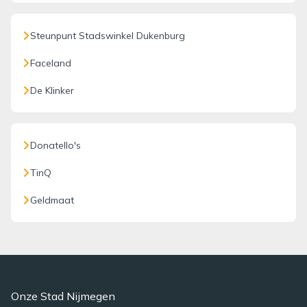
Steunpunt Stadswinkel Dukenburg
Faceland
De Klinker
Donatello's
TinQ
Geldmaat
Onze Stad Nijmegen