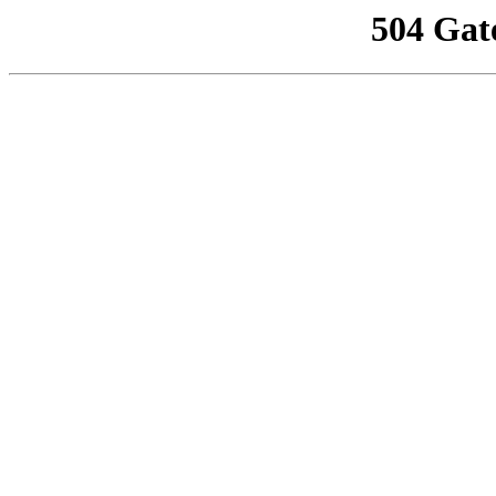
504 Gat