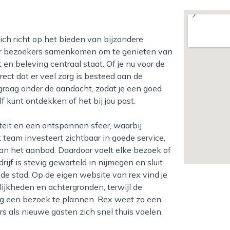
waar bezoekers samenkomen om te genieten van
en beleving centraal staat. Of je nu voor de
rect dat er veel zorg is besteed aan de
x graag onder de aandacht, zodat je een goed
lf kunt ontdekken of het bij jou past.
t team investeert zichtbaar in goede service,
an het aanbod. Daardoor voelt elke bezoek of
jf is stevig geworteld in nijmegen en sluit
 de stad. Op de eigen website van rex vind je
lijkheden en achtergronden, terwijl de
g een bezoek te plannen. Rex weet zo een
s als nieuwe gasten zich snel thuis voelen.