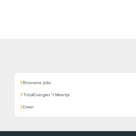
Brasserie Jolie
TotalEnergies 't Meertje
Daen