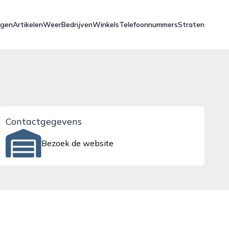
ngen
Artikelen
Weer
Bedrijven
Winkels
Telefoonnummers
Straten
Contactgegevens
Bezoek de website