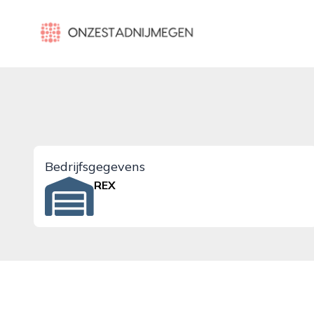
onzestadnijmegen.nl
Bedrijfsgegevens
REX