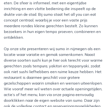
eten. De sfeer is informeel, met een eigentijdse
inrichting en een vlotte bediening die inspeelt op de
drukte van de stad. Bij sumo staat het all you can eat
concept centraal, waarbij je voor een vaste prijs
meerdere rondes kleine gerechten bestelt. Zo kunnen
bezoekers in hun eigen tempo proeven, combineren en
ontdekken.
Op onze site presenteren wij sumo in nijmegen als een
locatie waar variatie en gemak samenkomen. Naast
diverse soorten sushi kun je hier ook terecht voor warme
gerechten zoals tempura, yakitori en teppanyaki, zodat
ook niet sushi liefhebbers een ruime keuze hebben. Het
restaurant is daarmee geschikt voor grotere
gezelschappen waarin smaken en wensen uiteenlopen.
Wie vooraf meer wil weten over actuele openingstijden,
actie’s of het menu, kan via onze pagina eenvoudig
doorklikken naar de eigen website van sumo. Daar zijn
ook de volledige contact en reserveringsmogelijkheden