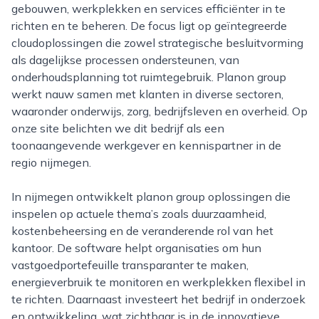
gebouwen, werkplekken en services efficiënter in te
richten en te beheren. De focus ligt op geïntegreerde
cloudoplossingen die zowel strategische besluitvorming
als dagelijkse processen ondersteunen, van
onderhoudsplanning tot ruimtegebruik. Planon group
werkt nauw samen met klanten in diverse sectoren,
waaronder onderwijs, zorg, bedrijfsleven en overheid. Op
onze site belichten we dit bedrijf als een
toonaangevende werkgever en kennispartner in de
regio nijmegen.
In nijmegen ontwikkelt planon group oplossingen die
inspelen op actuele thema’s zoals duurzaamheid,
kostenbeheersing en de veranderende rol van het
kantoor. De software helpt organisaties om hun
vastgoedportefeuille transparanter te maken,
energieverbruik te monitoren en werkplekken flexibel in
te richten. Daarnaast investeert het bedrijf in onderzoek
en ontwikkeling, wat zichtbaar is in de innovatieve