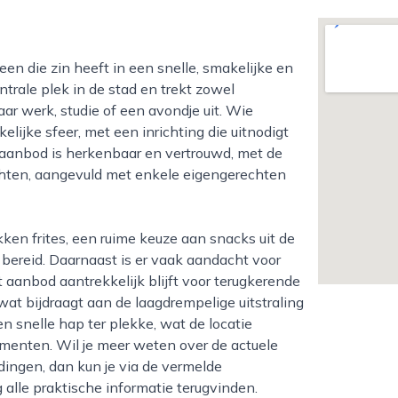
ntrale plek in de stad en trekt zowel
ar werk, studie of een avondje uit. Wie
ijke sfeer, met een inrichting die uitnodigt
t aanbod is herkenbaar en vertrouwd, met de
chten, aangevuld met enkele eigengerechten
 bereid. Daarnaast is er vaak aandacht voor
aanbod aantrekkelijk blijft voor terugkerende
 wat bijdraagt aan de laagdrempelige uitstraling
en snelle hap ter plekke, wat de locatie
enten. Wil je meer weten over de actuele
dingen, dan kun je via de vermelde
alle praktische informatie terugvinden.