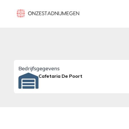
onzestadnijmegen.nl
Bedrijfsgegevens
Cafetaria De Poort