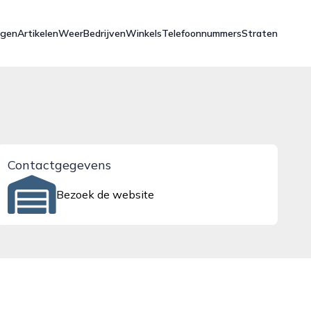
ngen
Artikelen
Weer
Bedrijven
Winkels
Telefoonnummers
Straten
Contactgegevens
Bezoek de website