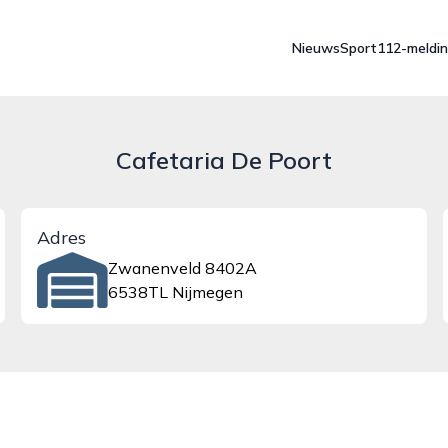
Nieuws
Sport
112-meldi
Cafetaria De Poort
Adres
Zwanenveld 8402A
6538TL Nijmegen