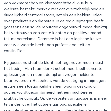
van vakmanschap en klantgerichtheid. Wie hun
website bezoekt, merkt direct dat overzichtelijkheid en
duidelijkheid centraal staan, net als een heldere uitleg
over producten en diensten. In de regio nijmegen heeft
goossens een solide reputatie opgebouwd, mede dankzij
het vertrouwen van vaste klanten en positieve mond-
tot-mondreclame. Daarmee is het een logische keuze
voor wie waarde hecht aan professionaliteit en
continuïteit.
Bij goossens staat de klant niet tegenover, maar naast
het bedrijf. Hun team denkt actief mee, biedt concrete
oplossingen en neemt de tijd om vragen helder te
beantwoorden. Bezoekers van de vestiging in nijmegen
ervaren een toegankelijke sfeer, waarin deskundig
advies wordt gecombineerd met een nuchtere en
praktische aanpak. Op de website van goossens is meer
te vinden over het actuele aanbod, specifieke
specialisaties en eventuele aanvullende diensten. Via de