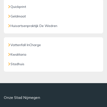
Quickprint
Geldmaat
Huisartsenpraktijk De Wedren
Vattenfall InCharge
Kwalitaria
Stadhuis
Onze Stad Nijmegen