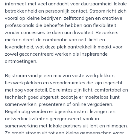
informeel, met veel aandacht voor duurzaamheid, lokale
betrokkenheid en persoonlijk contact. Stroom richt zich
vooral op kleine bedrijven, zelfstandigen en creatieve
professionals die behoefte hebben aan flexibiliteit
zonder concessies te doen aan kwaliteit. Bezoekers
merken direct de combinatie van rust, licht en
levendigheid, wat deze plek aantrekkelijk maakt voor
zowel geconcentreerd werken als inspirerende
ontmoetingen.
Bij stroom vind je een mix van vaste werkplekken,
flexwerkplekken en vergaderruimtes die zijn ingericht
met oog voor detail. De ruimtes zijn licht, comfortabel en
technisch goed uitgerust, zodat je er moeiteloos kunt
samenwerken, presenteren of online vergaderen.
Regelmatig worden er bijeenkomsten, lezingen en
netwerkactiviteiten georganiseerd, vaak in
samenwerking met lokale partners uit lent en nijmegen.
Zo groeit stroom uit tot een kleine gemeenschap waar