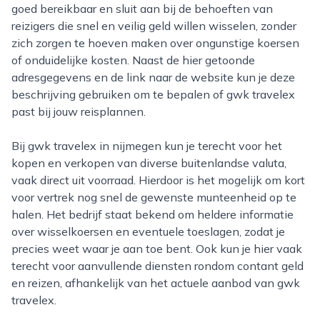
goed bereikbaar en sluit aan bij de behoeften van
reizigers die snel en veilig geld willen wisselen, zonder
zich zorgen te hoeven maken over ongunstige koersen
of onduidelijke kosten. Naast de hier getoonde
adresgegevens en de link naar de website kun je deze
beschrijving gebruiken om te bepalen of gwk travelex
past bij jouw reisplannen.
Bij gwk travelex in nijmegen kun je terecht voor het
kopen en verkopen van diverse buitenlandse valuta,
vaak direct uit voorraad. Hierdoor is het mogelijk om kort
voor vertrek nog snel de gewenste munteenheid op te
halen. Het bedrijf staat bekend om heldere informatie
over wisselkoersen en eventuele toeslagen, zodat je
precies weet waar je aan toe bent. Ook kun je hier vaak
terecht voor aanvullende diensten rondom contant geld
en reizen, afhankelijk van het actuele aanbod van gwk
travelex.