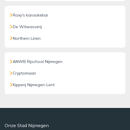
Roxy's karaokebar
De Witwasserij
Northern Linen
ANWB Rijschool Nijmegen
Cryptomaan
Kipperij Nijmegen-Lent
Onze Stad Nijmegen