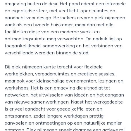
omgeving buiten de deur. Het pand ademt een informele
en eigentijdse sfeer, met veel licht, open ruimtes en
aandacht voor design. Bezoekers ervaren plek nijmegen
vaak als een tweede huiskamer, maar dan met alle
faciliteiten die je van een moderne werk- en
ontmoetingsruimte mag verwachten. De nadruk ligt op
toegankelijkheid, samenwerking en het verbinden van
verschillende werelden binnen de stad.
Bij plek nijmegen kun je terecht voor flexibele
werkplekken, vergaderruimtes en creatieve sessies,
maar ook voor kleinschalige evenementen, lezingen en
workshops. Het is een omgeving die uitnodigt tot
netwerken, het uitwisselen van ideeën en het aangaan
van nieuwe samenwerkingen. Naast het werkgedeelte
is er veel aandacht voor goede koffie, eten en
ontspannen, zodat langere werkdagen prettig
aanvoelen en ontmoetingen op een natuurlijke manier
ontstaan. Plek nijmegen speelt daarmee een actieve rol