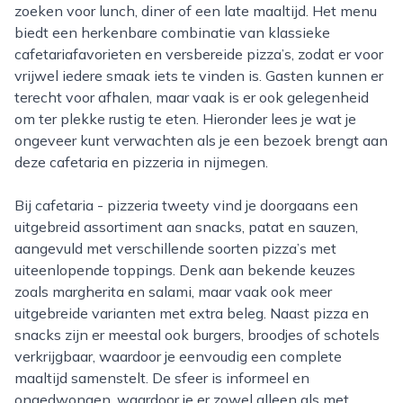
zoeken voor lunch, diner of een late maaltijd. Het menu
biedt een herkenbare combinatie van klassieke
cafetariafavorieten en versbereide pizza’s, zodat er voor
vrijwel iedere smaak iets te vinden is. Gasten kunnen er
terecht voor afhalen, maar vaak is er ook gelegenheid
om ter plekke rustig te eten. Hieronder lees je wat je
ongeveer kunt verwachten als je een bezoek brengt aan
deze cafetaria en pizzeria in nijmegen.
Bij cafetaria - pizzeria tweety vind je doorgaans een
uitgebreid assortiment aan snacks, patat en sauzen,
aangevuld met verschillende soorten pizza’s met
uiteenlopende toppings. Denk aan bekende keuzes
zoals margherita en salami, maar vaak ook meer
uitgebreide varianten met extra beleg. Naast pizza en
snacks zijn er meestal ook burgers, broodjes of schotels
verkrijgbaar, waardoor je eenvoudig een complete
maaltijd samenstelt. De sfeer is informeel en
ongedwongen, waardoor je er zowel alleen als met