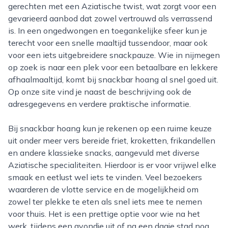
gerechten met een Aziatische twist, wat zorgt voor een
gevarieerd aanbod dat zowel vertrouwd als verrassend
is. In een ongedwongen en toegankelijke sfeer kun je
terecht voor een snelle maaltijd tussendoor, maar ook
voor een iets uitgebreidere snackpauze. Wie in nijmegen
op zoek is naar een plek voor een betaalbare en lekkere
afhaalmaaltijd, komt bij snackbar hoang al snel goed uit.
Op onze site vind je naast de beschrijving ook de
adresgegevens en verdere praktische informatie.
Bij snackbar hoang kun je rekenen op een ruime keuze
uit onder meer vers bereide friet, kroketten, frikandellen
en andere klassieke snacks, aangevuld met diverse
Aziatische specialiteiten. Hierdoor is er voor vrijwel elke
smaak en eetlust wel iets te vinden. Veel bezoekers
waarderen de vlotte service en de mogelijkheid om
zowel ter plekke te eten als snel iets mee te nemen
voor thuis. Het is een prettige optie voor wie na het
werk, tijdens een avondje uit of na een dagje stad nog