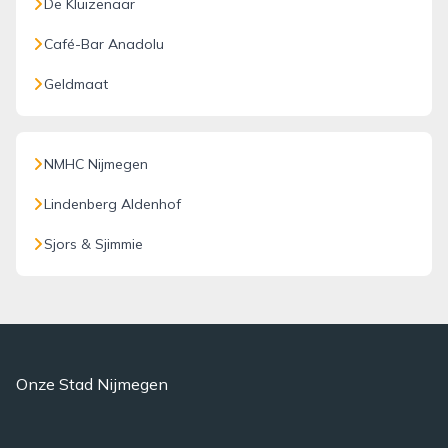
De Kluizenaar
Café-Bar Anadolu
Geldmaat
NMHC Nijmegen
Lindenberg Aldenhof
Sjors & Sjimmie
Onze Stad Nijmegen