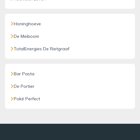
Honinghoeve
De Meiboom
TotalEnergies De Rietgraaf
Bar Pasta
De Portier
Poké Perfect