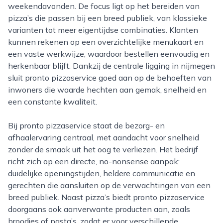
weekendavonden. De focus ligt op het bereiden van
pizza’s die passen bij een breed publiek, van klassieke
varianten tot meer eigentijdse combinaties. Klanten
kunnen rekenen op een overzichtelijke menukaart en
een vaste werkwijze, waardoor bestellen eenvoudig en
herkenbaar blijft. Dankzij de centrale ligging in nijmegen
sluit pronto pizzaservice goed aan op de behoeften van
inwoners die waarde hechten aan gemak, snelheid en
een constante kwaliteit.
Bij pronto pizzaservice staat de bezorg- en
afhaalervaring centraal, met aandacht voor snelheid
zonder de smaak uit het oog te verliezen. Het bedrijf
richt zich op een directe, no-nonsense aanpak:
duidelijke openingstijden, heldere communicatie en
gerechten die aansluiten op de verwachtingen van een
breed publiek. Naast pizza’s biedt pronto pizzaservice
doorgaans ook aanverwante producten aan, zoals
broodjes of pasta’s, zodat er voor verschillende