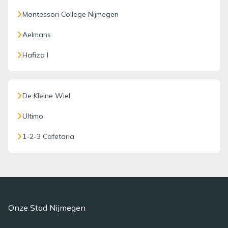
Montessori College Nijmegen
Aelmans
Hafiza I
De Kleine Wiel
Ultimo
1-2-3 Cafetaria
Onze Stad Nijmegen