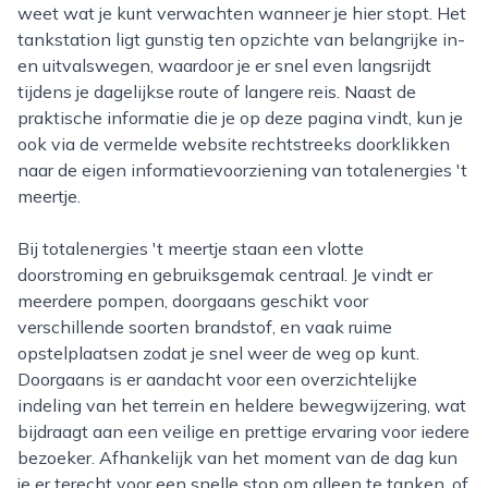
weet wat je kunt verwachten wanneer je hier stopt. Het
tankstation ligt gunstig ten opzichte van belangrijke in-
en uitvalswegen, waardoor je er snel even langsrijdt
tijdens je dagelijkse route of langere reis. Naast de
praktische informatie die je op deze pagina vindt, kun je
ook via de vermelde website rechtstreeks doorklikken
naar de eigen informatievoorziening van totalenergies 't
meertje.
Bij totalenergies 't meertje staan een vlotte
doorstroming en gebruiksgemak centraal. Je vindt er
meerdere pompen, doorgaans geschikt voor
verschillende soorten brandstof, en vaak ruime
opstelplaatsen zodat je snel weer de weg op kunt.
Doorgaans is er aandacht voor een overzichtelijke
indeling van het terrein en heldere bewegwijzering, wat
bijdraagt aan een veilige en prettige ervaring voor iedere
bezoeker. Afhankelijk van het moment van de dag kun
je er terecht voor een snelle stop om alleen te tanken, of