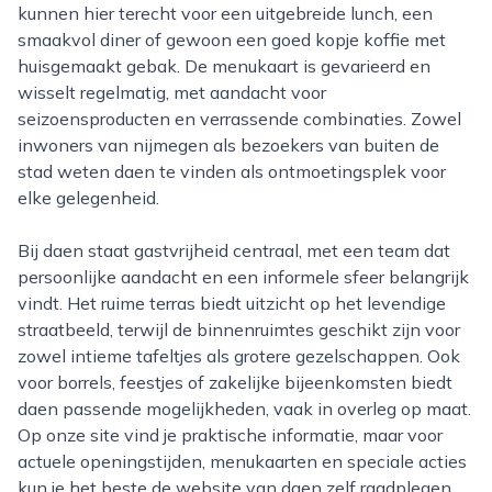
kunnen hier terecht voor een uitgebreide lunch, een
smaakvol diner of gewoon een goed kopje koffie met
huisgemaakt gebak. De menukaart is gevarieerd en
wisselt regelmatig, met aandacht voor
seizoensproducten en verrassende combinaties. Zowel
inwoners van nijmegen als bezoekers van buiten de
stad weten daen te vinden als ontmoetingsplek voor
elke gelegenheid.
Bij daen staat gastvrijheid centraal, met een team dat
persoonlijke aandacht en een informele sfeer belangrijk
vindt. Het ruime terras biedt uitzicht op het levendige
straatbeeld, terwijl de binnenruimtes geschikt zijn voor
zowel intieme tafeltjes als grotere gezelschappen. Ook
voor borrels, feestjes of zakelijke bijeenkomsten biedt
daen passende mogelijkheden, vaak in overleg op maat.
Op onze site vind je praktische informatie, maar voor
actuele openingstijden, menukaarten en speciale acties
kun je het beste de website van daen zelf raadplegen.