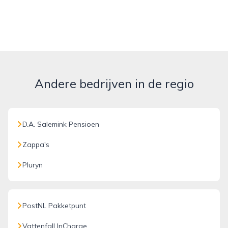
Andere bedrijven in de regio
D.A. Salemink Pensioen
Zappa's
Pluryn
PostNL Pakketpunt
Vattenfall InCharge