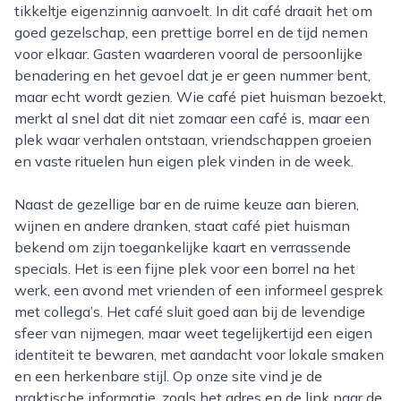
tikkeltje eigenzinnig aanvoelt. In dit café draait het om
goed gezelschap, een prettige borrel en de tijd nemen
voor elkaar. Gasten waarderen vooral de persoonlijke
benadering en het gevoel dat je er geen nummer bent,
maar echt wordt gezien. Wie café piet huisman bezoekt,
merkt al snel dat dit niet zomaar een café is, maar een
plek waar verhalen ontstaan, vriendschappen groeien
en vaste rituelen hun eigen plek vinden in de week.
Naast de gezellige bar en de ruime keuze aan bieren,
wijnen en andere dranken, staat café piet huisman
bekend om zijn toegankelijke kaart en verrassende
specials. Het is een fijne plek voor een borrel na het
werk, een avond met vrienden of een informeel gesprek
met collega’s. Het café sluit goed aan bij de levendige
sfeer van nijmegen, maar weet tegelijkertijd een eigen
identiteit te bewaren, met aandacht voor lokale smaken
en een herkenbare stijl. Op onze site vind je de
praktische informatie, zoals het adres en de link naar de