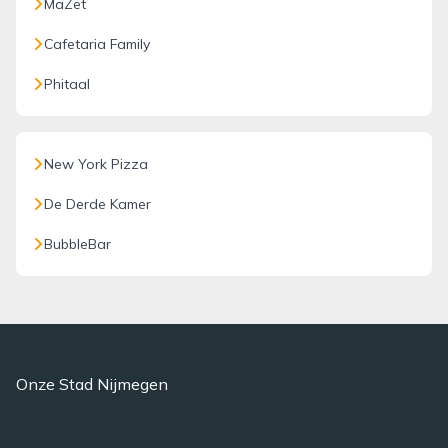
MaZet
Cafetaria Family
Phitaal
New York Pizza
De Derde Kamer
BubbleBar
Onze Stad Nijmegen