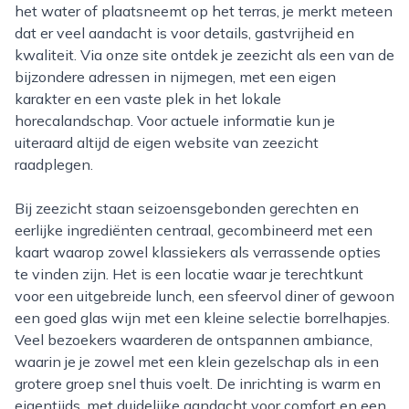
het water of plaatsneemt op het terras, je merkt meteen
dat er veel aandacht is voor details, gastvrijheid en
kwaliteit. Via onze site ontdek je zeezicht als een van de
bijzondere adressen in nijmegen, met een eigen
karakter en een vaste plek in het lokale
horecalandschap. Voor actuele informatie kun je
uiteraard altijd de eigen website van zeezicht
raadplegen.
Bij zeezicht staan seizoensgebonden gerechten en
eerlijke ingrediënten centraal, gecombineerd met een
kaart waarop zowel klassiekers als verrassende opties
te vinden zijn. Het is een locatie waar je terechtkunt
voor een uitgebreide lunch, een sfeervol diner of gewoon
een goed glas wijn met een kleine selectie borrelhapjes.
Veel bezoekers waarderen de ontspannen ambiance,
waarin je je zowel met een klein gezelschap als in een
grotere groep snel thuis voelt. De inrichting is warm en
eigentijds, met duidelijke aandacht voor comfort en een