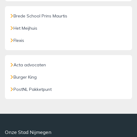
Brede School Prins Maurtis
Het Meijhuis
Flexis
Acta advocaten
Burger King
PostNL Pakketpunt
Onze Stad Nijmegen