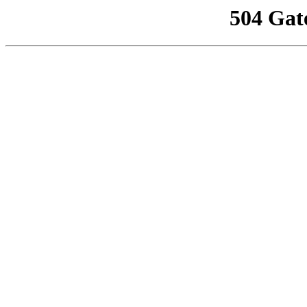
504 Gat