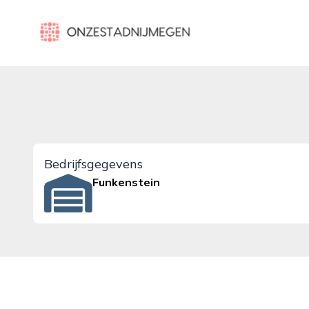
onzestadnijmegen.nl
Bedrijfsgegevens
Funkenstein