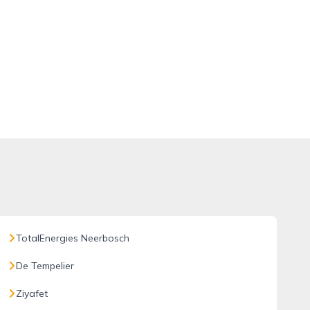
TotalEnergies Neerbosch
De Tempelier
Ziyafet