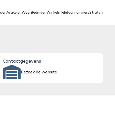
ngen
Artikelen
Weer
Bedrijven
Winkels
Telefoonnummers
Straten
Contactgegevens
Bezoek de website