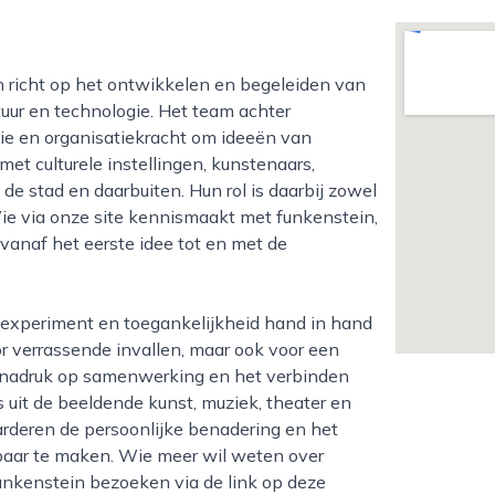
tuur en technologie. Het team achter
ie en organisatiekracht om ideeën van
et culturele instellingen, kunstenaars,
de stad en daarbuiten. Hun rol is daarbij zowel
Wie via onze site kennismaakt met funkenstein,
anaf het eerste idee tot en met de
or verrassende invallen, maar ook voor een
de nadruk op samenwerking en het verbinden
s uit de beeldende kunst, muziek, theater en
rderen de persoonlijke benadering en het
baar te maken. Wie meer wil weten over
unkenstein bezoeken via de link op deze