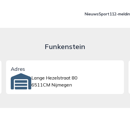
Nieuws
Sport
112-meldi
Funkenstein
Adres
Lange Hezelstraat 80
6511CM Nijmegen