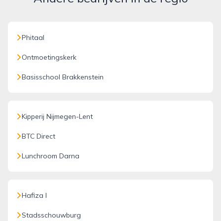
Phitaal
Ontmoetingskerk
Basisschool Brakkenstein
Kipperij Nijmegen-Lent
BTC Direct
Lunchroom Darna
Hafiza I
Stadsschouwburg