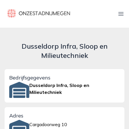
onzestadnijmegen.nl
Ope
Dusseldorp Infra, Sloop en
Milieutechniek
Bedrijfsgegevens
Dusseldorp Infra, Sloop en
Milieutechniek
Adres
Cargadoorweg 10