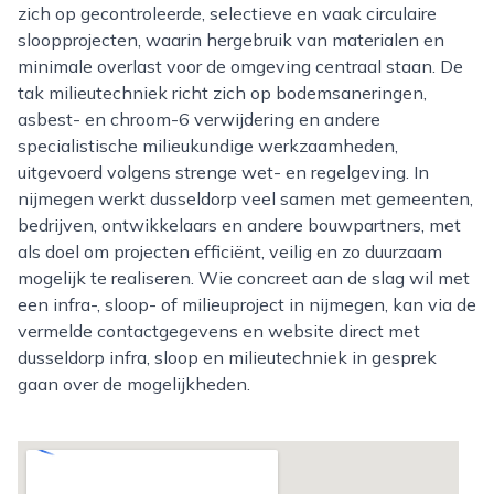
zich op gecontroleerde, selectieve en vaak circulaire
sloopprojecten, waarin hergebruik van materialen en
minimale overlast voor de omgeving centraal staan. De
tak milieutechniek richt zich op bodemsaneringen,
asbest- en chroom-6 verwijdering en andere
specialistische milieukundige werkzaamheden,
uitgevoerd volgens strenge wet- en regelgeving. In
nijmegen werkt dusseldorp veel samen met gemeenten,
bedrijven, ontwikkelaars en andere bouwpartners, met
als doel om projecten efficiënt, veilig en zo duurzaam
mogelijk te realiseren. Wie concreet aan de slag wil met
een infra-, sloop- of milieuproject in nijmegen, kan via de
vermelde contactgegevens en website direct met
dusseldorp infra, sloop en milieutechniek in gesprek
gaan over de mogelijkheden.