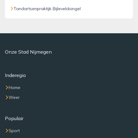
Tandartsenpraktijk Bijleveldsingel
Onze Stad Nijmegen
Inderegio
Home
Weer
Populair
Sport