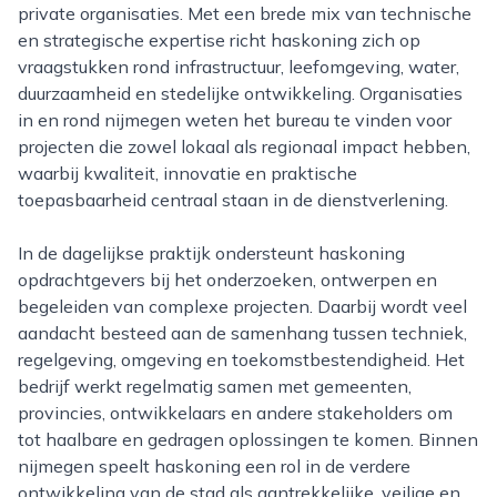
private organisaties. Met een brede mix van technische
en strategische expertise richt haskoning zich op
vraagstukken rond infrastructuur, leefomgeving, water,
duurzaamheid en stedelijke ontwikkeling. Organisaties
in en rond nijmegen weten het bureau te vinden voor
projecten die zowel lokaal als regionaal impact hebben,
waarbij kwaliteit, innovatie en praktische
toepasbaarheid centraal staan in de dienstverlening.
In de dagelijkse praktijk ondersteunt haskoning
opdrachtgevers bij het onderzoeken, ontwerpen en
begeleiden van complexe projecten. Daarbij wordt veel
aandacht besteed aan de samenhang tussen techniek,
regelgeving, omgeving en toekomstbestendigheid. Het
bedrijf werkt regelmatig samen met gemeenten,
provincies, ontwikkelaars en andere stakeholders om
tot haalbare en gedragen oplossingen te komen. Binnen
nijmegen speelt haskoning een rol in de verdere
ontwikkeling van de stad als aantrekkelijke, veilige en