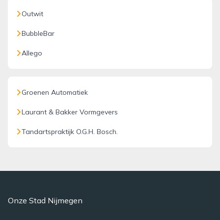
Outwit
BubbleBar
Allego
Groenen Automatiek
Laurant & Bakker Vormgevers
Tandartspraktijk O.G.H. Bosch.
Onze Stad Nijmegen